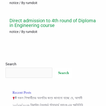
notice
/ By
rumdoit
Direct admission to 4th round of Diploma
in Engineering course
notice
/ By
rumdoit
Search
Search
Recent Posts
সকল শিক্ষার্থীদের অবগতির জন্য জানানো যাচ্ছে যে, আগামী
১০/০৬/২০২৬ খ্রিস্টাব্দ (বুধবার) স্ট্যান্ডার্ড ব্যাংক-এর প্রতিনিধি