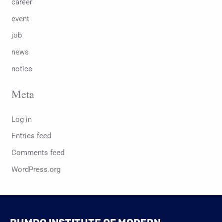
career
event
job
news
notice
Meta
Log in
Entries feed
Comments feed
WordPress.org