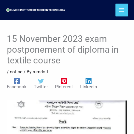
Skip
to
content
15 November 2023 exam
postponement of diploma in
textile course
/
notice
/ By
rumdoit
Facebook
Twitter
Pinterest
Linkedin