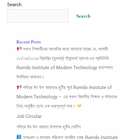
ইং
Search
Search
Recent Posts
সকল শিক্ষার্থীদের অবগতির জন্য জানানো যাচ্ছে যে, আগামী
১০/০৬/২০২৬ খ্রিস্টাব্দ (বুধবার) স্ট্যান্ডার্ড ব্যাংক-এর প্রতিনিধি
Rumdo Institute of Modern Technology ক্যাম্পাসে
উপস্থিত থাকবেন।
পবিত্র ঈদ উল আযাহার ছুটির পূর্বে Rumdo Institute of
Modern Technology – এর সকল বিভাগীয় শিক্ষক ও স্টাফদের
নিয়ে অনুষ্ঠিত হলো এক গুরুত্বপূর্ণ সভা।
Job Circular
পবিত্র ঈদ উল আযাহা উপলক্ষে ছুটির নোটিশ
সুশৃঙ্খল ও মনোরম পরিবেশে অনুষ্ঠিত হচ্ছে Rumdo Institute