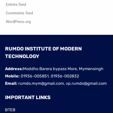
Entries feed
Comments feed
WordPress.org
RUMDO INSTITUTE OF MODERN
TECHNOLOGY
Address:
Moddho Barera bypass More, Mymensingh
Mobile:
01936-005851, 01936-002832
Email:
rumdo.mym@gmail.com, vp.rumdo@gmail.com
IMPORTANT LINKS
BTEB