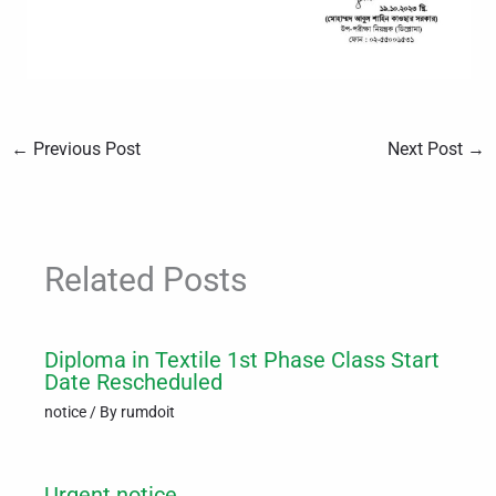
←
Previous Post
Next Post
→
Related Posts
Diploma in Textile 1st Phase Class Start
Date Rescheduled
notice
/ By
rumdoit
Urgent notice