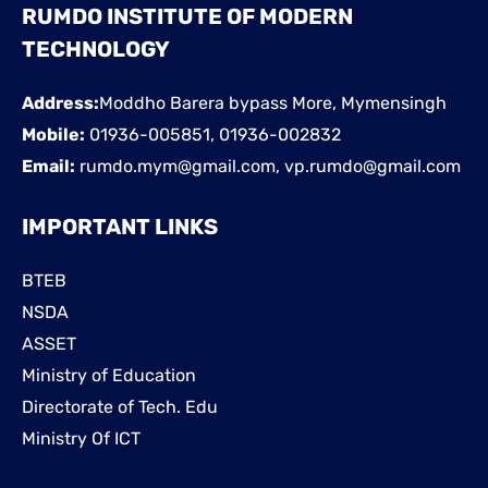
RUMDO INSTITUTE OF MODERN
TECHNOLOGY
Address:
Moddho Barera bypass More, Mymensingh
Mobile:
01936-005851, 01936-002832
Email:
rumdo.mym@gmail.com, vp.rumdo@gmail.com
IMPORTANT LINKS
BTEB
NSDA
ASSET
Ministry of Education
Directorate of Tech. Edu
Ministry Of ICT