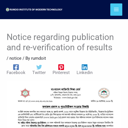
Skip
to
content
Notice regarding publication
and re-verification of results
/
notice
/ By
rumdoit
Facebook
Twitter
Pinterest
Linkedin