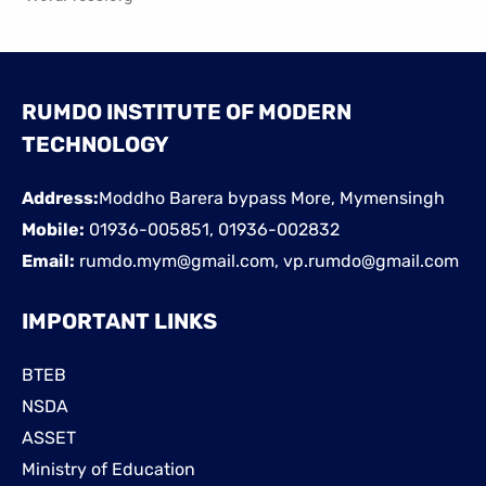
RUMDO INSTITUTE OF MODERN
TECHNOLOGY
Address:
Moddho Barera bypass More, Mymensingh
Mobile:
01936-005851, 01936-002832
Email:
rumdo.mym@gmail.com, vp.rumdo@gmail.com
IMPORTANT LINKS
BTEB
NSDA
ASSET
Ministry of Education