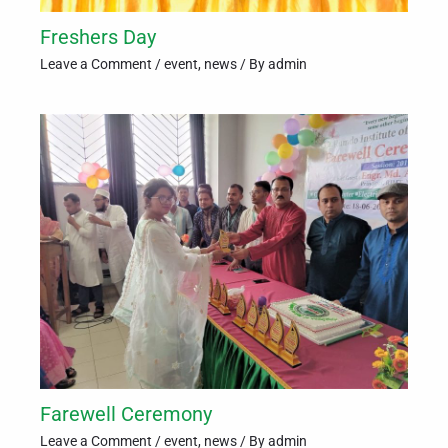
Freshers Day
Leave a Comment
/
event
,
news
/ By
admin
Farewell Ceremony
Leave a Comment
/
event
,
news
/ By
admin