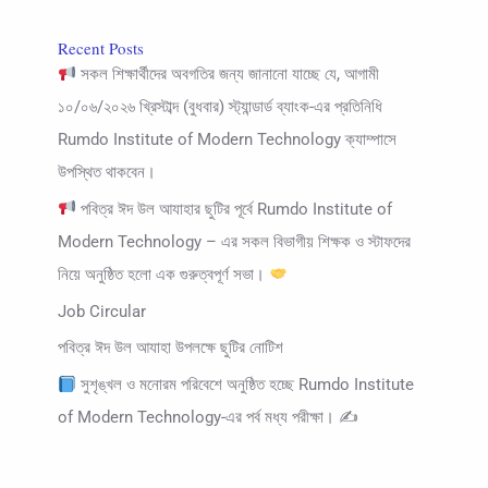
Recent Posts
সকল শিক্ষার্থীদের অবগতির জন্য জানানো যাচ্ছে যে, আগামী
১০/০৬/২০২৬ খ্রিস্টাব্দ (বুধবার) স্ট্যান্ডার্ড ব্যাংক-এর প্রতিনিধি
Rumdo Institute of Modern Technology ক্যাম্পাসে
উপস্থিত থাকবেন।
পবিত্র ঈদ উল আযাহার ছুটির পূর্বে Rumdo Institute of
Modern Technology – এর সকল বিভাগীয় শিক্ষক ও স্টাফদের
নিয়ে অনুষ্ঠিত হলো এক গুরুত্বপূর্ণ সভা।
Job Circular
পবিত্র ঈদ উল আযাহা উপলক্ষে ছুটির নোটিশ
সুশৃঙ্খল ও মনোরম পরিবেশে অনুষ্ঠিত হচ্ছে Rumdo Institute
of Modern Technology-এর পর্ব মধ্য পরীক্ষা। ✍