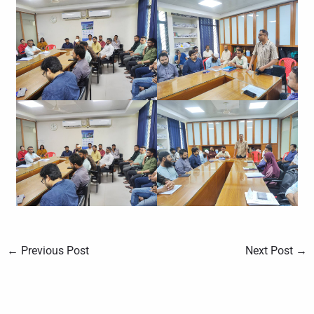
←
Previous Post
Next Post
→