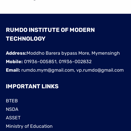
RUMDO INSTITUTE OF MODERN
TECHNOLOGY
Address:
Moddho Barera bypass More, Mymensingh
Mobile:
01936-005851, 01936-002832
Email:
rumdo.mym@gmail.com, vp.rumdo@gmail.com
IMPORTANT LINKS
BTEB
NSDA
ASSET
Ministry of Education