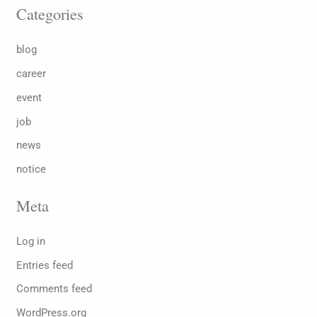
Categories
blog
career
event
job
news
notice
Meta
Log in
Entries feed
Comments feed
WordPress.org