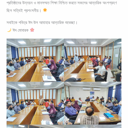
প্রতিষ্ঠানের উন্নয়ন ও মানসম্মত শিক্ষা নিশ্চিত করতে সকলের আন্তরিক অংশগ্রহণ
ছিল সত্যিই প্রশংসনীয়।
সবাইকে পবিত্র ঈদ উল আযাহার আন্তরিক শুভেচ্ছা।
ঈদ মোবারক