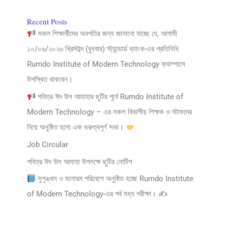
Recent Posts
সকল শিক্ষার্থীদের অবগতির জন্য জানানো যাচ্ছে যে, আগামী
১০/০৬/২০২৬ খ্রিস্টাব্দ (বুধবার) স্ট্যান্ডার্ড ব্যাংক-এর প্রতিনিধি
Rumdo Institute of Modern Technology ক্যাম্পাসে
উপস্থিত থাকবেন।
পবিত্র ঈদ উল আযাহার ছুটির পূর্বে Rumdo Institute of
Modern Technology – এর সকল বিভাগীয় শিক্ষক ও স্টাফদের
নিয়ে অনুষ্ঠিত হলো এক গুরুত্বপূর্ণ সভা।
Job Circular
পবিত্র ঈদ উল আযাহা উপলক্ষে ছুটির নোটিশ
সুশৃঙ্খল ও মনোরম পরিবেশে অনুষ্ঠিত হচ্ছে Rumdo Institute
of Modern Technology-এর পর্ব মধ্য পরীক্ষা। ✍