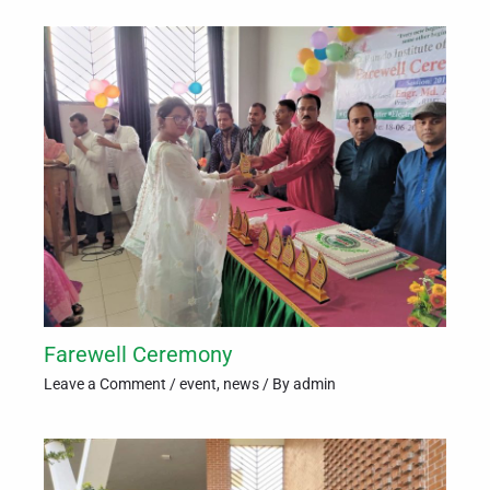
Farewell Ceremony
Leave a Comment
/
event
,
news
/ By
admin