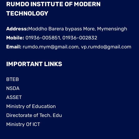
RUMDO INSTITUTE OF MODERN
TECHNOLOGY
Address:
Moddho Barera bypass More, Mymensingh
Mobile:
01936-005851, 01936-002832
Email:
rumdo.mym@gmail.com, vp.rumdo@gmail.com
IMPORTANT LINKS
BTEB
NSDA
ASSET
Ministry of Education
Directorate of Tech. Edu
Ministry Of ICT