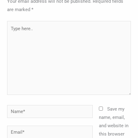
Your email address will not be published.
Required fields
are marked
*
Type
here..
Name*
Save my
name, email,
and website in
Email*
this browser