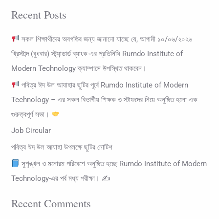
e
Recent Posts
a
r
সকল শিক্ষার্থীদের অবগতির জন্য জানানো যাচ্ছে যে, আগামী ১০/০৬/২০২৬
c
খ্রিস্টাব্দ (বুধবার) স্ট্যান্ডার্ড ব্যাংক-এর প্রতিনিধি Rumdo Institute of
h
Modern Technology ক্যাম্পাসে উপস্থিত থাকবেন।
f
পবিত্র ঈদ উল আযাহার ছুটির পূর্বে Rumdo Institute of Modern
o
Technology – এর সকল বিভাগীয় শিক্ষক ও স্টাফদের নিয়ে অনুষ্ঠিত হলো এক
r
গুরুত্বপূর্ণ সভা।
:
Job Circular
পবিত্র ঈদ উল আযাহা উপলক্ষে ছুটির নোটিশ
সুশৃঙ্খল ও মনোরম পরিবেশে অনুষ্ঠিত হচ্ছে Rumdo Institute of Modern
Technology-এর পর্ব মধ্য পরীক্ষা। ✍
Recent Comments