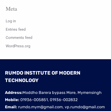
Meta
Log in
Entries feed
Comments feed
WordPress.org
RUMDO INSTITUTE OF MODERN
TECHNOLOGY
Address:
Moddho Barera bypass More, Mymensingh
Mobile:
01936-005851, 01936-002832
Email:
rumdo.mym@gmail.com, vp.rumdo@gmail.com